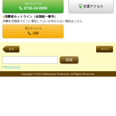
電話をかける
交通アクセス
0739-24-0999
消費者ホットライン（全国統一番号）
■
消費生活相談でどこに電話してよいか分からない場合はこちら
電話をかける
188
戻る
ホーム
サイトマップ
Copyright © 2013 Wakayama Prefecture. All Rights Reserved.