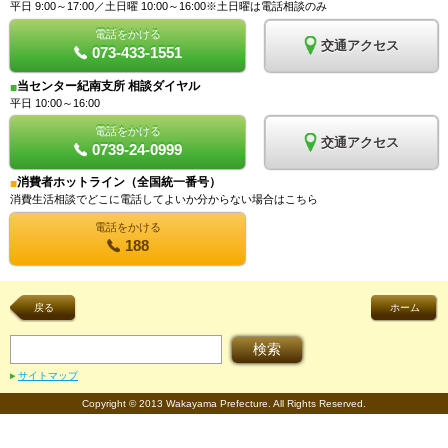
平日 9:00～17:00／土日曜 10:00～16:00※土日曜は電話相談のみ
電話をかける
交通アクセス
073-433-1551
当センター紀南支所 相談ダイヤル
■
平日 10:00～16:00
電話をかける
交通アクセス
0739-24-0999
消費者ホットライン（全国統一番号）
■
消費生活相談でどこに電話してよいか分からない場合はこちら
電話をかける
188
戻る
ホーム
サイトマップ
Copyright © 2013 Wakayama Prefecture. All Rights Reserved.