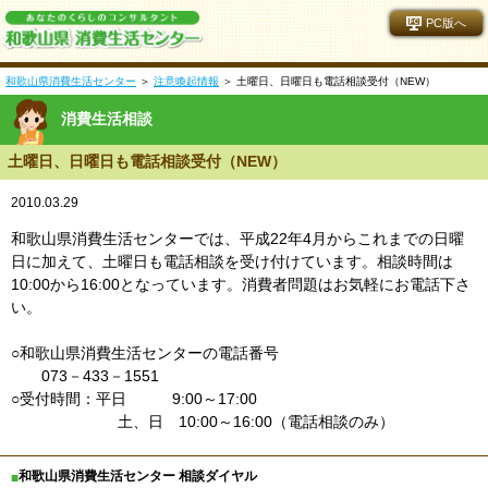
PC版へ
和歌山県消費生活センター
＞
注意喚起情報
＞ 土曜日、日曜日も電話相談受付（NEW）
消費生活相談
土曜日、日曜日も電話相談受付（NEW）
2010.03.29
和歌山県消費生活センターでは、平成22年4月からこれまでの日曜
日に加えて、土曜日も電話相談を受け付けています。相談時間は
10:00から16:00となっています。消費者問題はお気軽にお電話下さ
い。
○和歌山県消費生活センターの電話番号
073－433－1551
○受付時間：平日 9:00～17:00
土、日 10:00～16:00（電話相談のみ）
和歌山県消費生活センター 相談ダイヤル
■