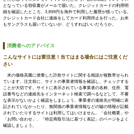
となっている領収書がメールで届いた。クレジットカードの利用明
細を確認したところ、3,899円を海外で利用した履歴が残っている。
クレジットカード会社に連絡をしてカード利用停止を行った。お米
もサングラスも届いていないが、どうすればいいだろうか。
消費者へのアドバイス
こんなサイトには要注意！当てはまる場合にはご注意くだ
さい
米の価格高騰に便乗した詐欺サイトに関する相談が複数寄せられ
ています。注文前に、サイトの事業者情報を確認し、チェックする
ことが大切です。サイトに表示されている事業者の名称、住所、電
話番号などの連絡先をインターネット検索で調べるなどして、不審
な表示がないかよく確認をしましょう。事業者の連絡先が明確に表
記されていなかったり、無関係の事業者情報などの嘘の情報が記載
されていたりするサイトは利用してはいけません。「会社概要」や
「お問い合わせ」、「特定商取引法に基づく表記」のページをよく
確認しましょう。