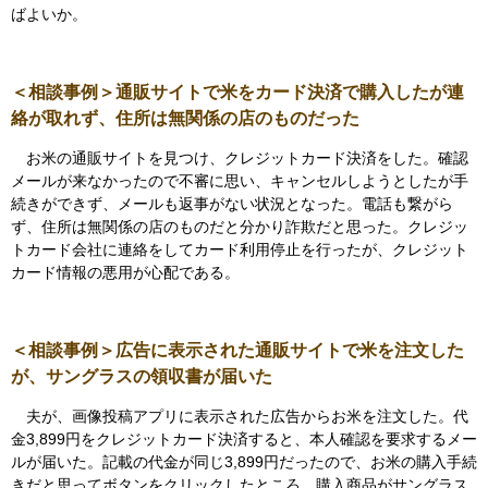
ばよいか。
＜相談事例＞通販サイトで米をカード決済で購入したが連
絡が取れず、住所は無関係の店のものだった
お米の通販サイトを見つけ、クレジットカード決済をした。確認
メールが来なかったので不審に思い、キャンセルしようとしたが手
続きができず、メールも返事がない状況となった。電話も繋がら
ず、住所は無関係の店のものだと分かり詐欺だと思った。クレジッ
トカード会社に連絡をしてカード利用停止を行ったが、クレジット
カード情報の悪用が心配である。
＜相談事例＞広告に表示された通販サイトで米を注文した
が、サングラスの領収書が届いた
夫が、画像投稿アプリに表示された広告からお米を注文した。代
金3,899円をクレジットカード決済すると、本人確認を要求するメー
ルが届いた。記載の代金が同じ3,899円だったので、お米の購入手続
きだと思ってボタンをクリックしたところ、購入商品がサングラス